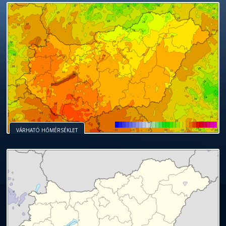
VÁRHATÓ HŐMÉRSÉKLET