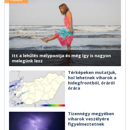
Itt a lehűlés mélypontja és még így is nagyon
melegünk lesz
Térképeken mutatjuk,
hol lehetnek viharok a
hidegfrontból, óráról
órára
Tizennégy megyében
viharok veszélyére
figyelmeztetnek