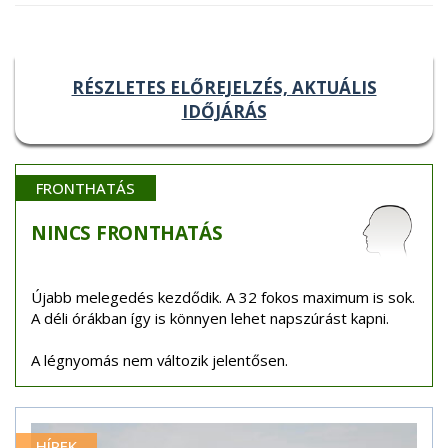
RÉSZLETES ELŐREJELZÉS, AKTUÁLIS
IDŐJÁRÁS
FRONTHATÁS
NINCS
FRONTHATÁS
Újabb melegedés kezdődik. A 32 fokos maximum is sok.
A déli órákban így is könnyen lehet napszúrást kapni.
A légnyomás nem változik jelentősen.
HÍREK