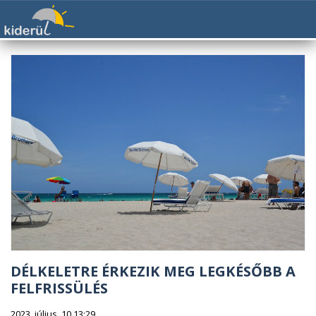
DÉLKELETRE ÉRKEZIK MEG LEGKÉSŐBB A
FELFRISSÜLÉS
2023. július. 10 13:29