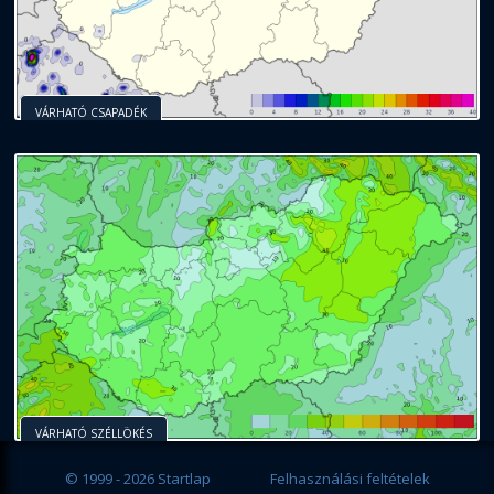
VÁRHATÓ CSAPADÉK
VÁRHATÓ SZÉLLÖKÉS
© 1999 - 2026 Startlap
Felhasználási feltételek