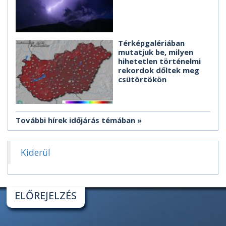
Térképgalériában
mutatjuk be, milyen
hihetetlen történelmi
rekordok dőltek meg
csütörtökön
További hírek időjárás témában
Kiderül
ELŐREJELZÉS