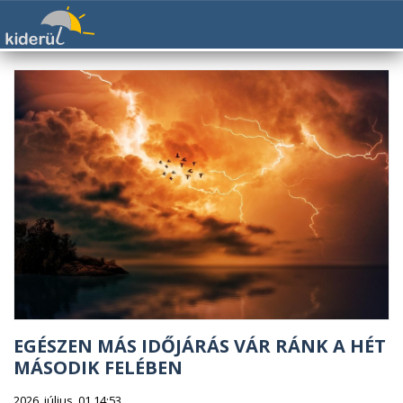
EGÉSZEN MÁS IDŐJÁRÁS VÁR RÁNK A HÉT
MÁSODIK FELÉBEN
2026. július. 01 14:53