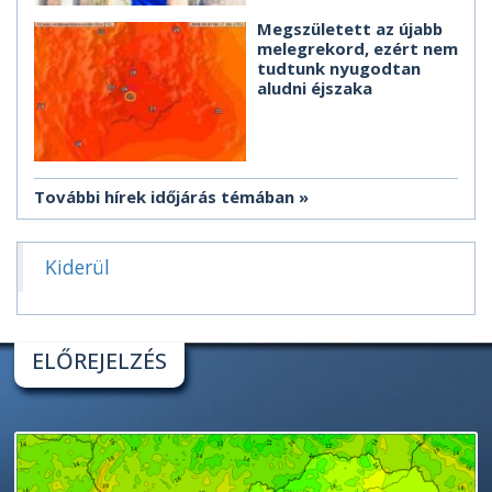
Megszületett az újabb
melegrekord, ezért nem
tudtunk nyugodtan
aludni éjszaka
További hírek időjárás témában
Kiderül
ELŐREJELZÉS