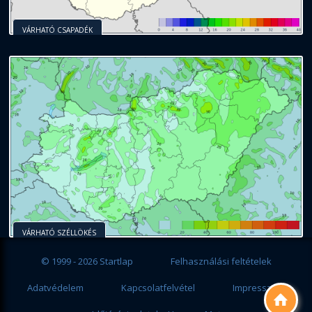
VÁRHATÓ CSAPADÉK
VÁRHATÓ SZÉLLÖKÉS
© 1999 - 2026 Startlap
Felhasználási feltételek
Adatvédelem
Kapcsolatfelvétel
Impresszum
