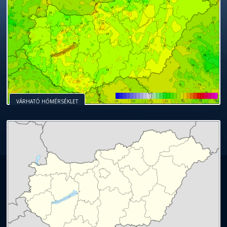
VÁRHATÓ HŐMÉRSÉKLET