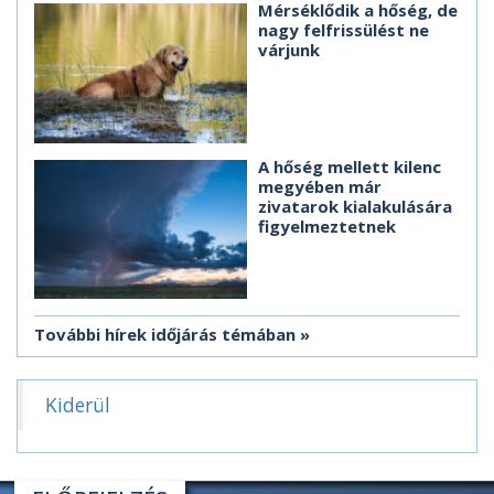
Mérséklődik a hőség, de
nagy felfrissülést ne
várjunk
A hőség mellett kilenc
megyében már
zivatarok kialakulására
figyelmeztetnek
További hírek időjárás témában
Kiderül