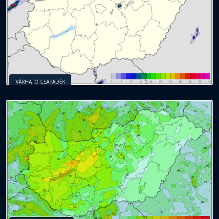
VÁRHATÓ CSAPADÉK