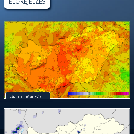
ELŐREJELZÉS
VÁRHATÓ HŐMÉRSÉKLET