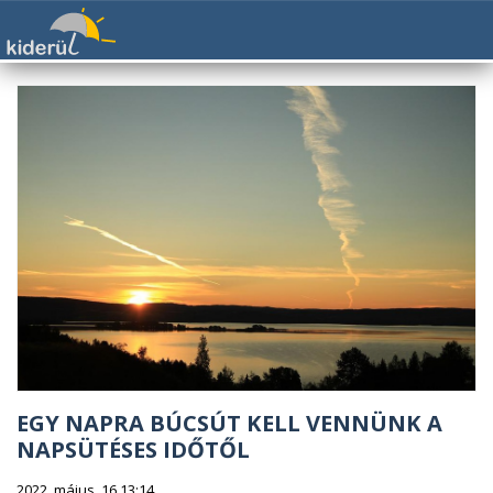
EGY NAPRA BÚCSÚT KELL VENNÜNK A
NAPSÜTÉSES IDŐTŐL
2022. május. 16 13:14