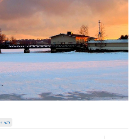
es idő