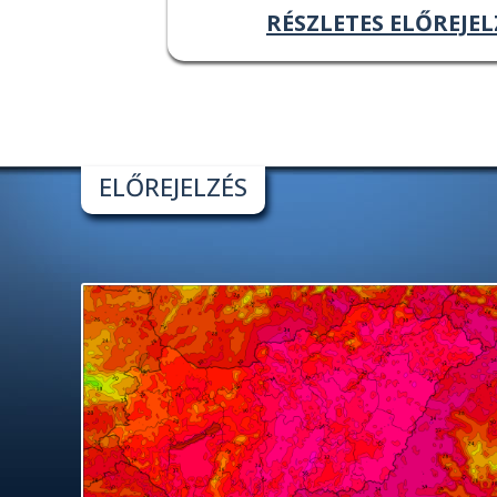
RÉSZLETES ELŐREJEL
ELŐREJELZÉS