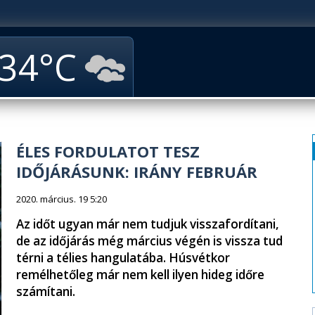
34
ÉLES FORDULATOT TESZ
IDŐJÁRÁSUNK: IRÁNY FEBRUÁR
2020. március. 19 5:20
Az időt ugyan már nem tudjuk visszafordítani,
de az időjárás még március végén is vissza tud
térni a télies hangulatába. Húsvétkor
remélhetőleg már nem kell ilyen hideg időre
számítani.