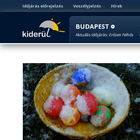
Időjárás előrejelzés
Veszélyjelzés
Hírek
BUDAPEST
Aktuális Időjárás:
Erősen Felhős