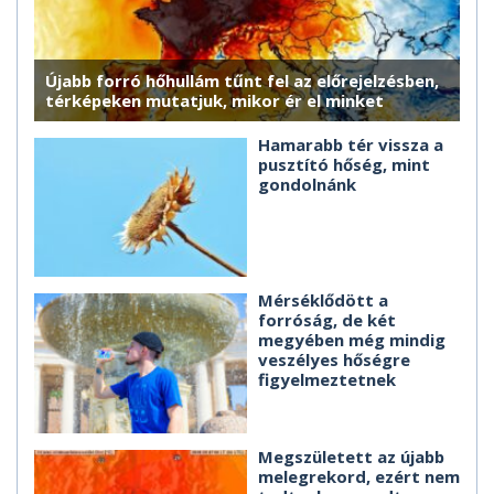
Újabb forró hőhullám tűnt fel az előrejelzésben,
térképeken mutatjuk, mikor ér el minket
Hamarabb tér vissza a
pusztító hőség, mint
gondolnánk
Mérséklődött a
forróság, de két
megyében még mindig
veszélyes hőségre
figyelmeztetnek
Megszületett az újabb
melegrekord, ezért nem