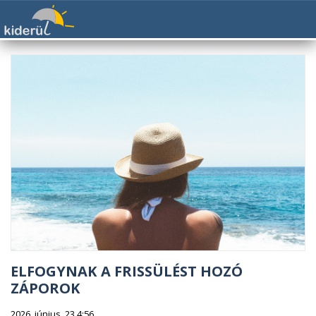
ELFOGYNAK A FRISSÜLÉST HOZÓ
ZÁPOROK
2026. június. 23 4:56