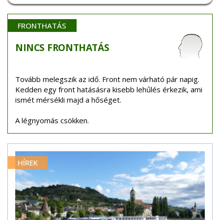
FRONTHATÁS
NINCS
FRONTHATÁS
Tovább melegszik az idő. Front nem várható pár napig.
Kedden egy front hatásásra kisebb lehűlés érkezik, ami
ismét mérsékli majd a hőséget.
A légnyomás csökken.
HÍREK