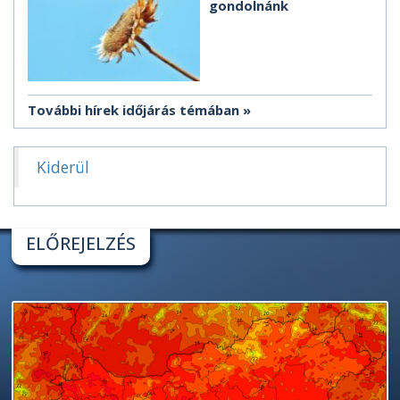
gondolnánk
További hírek időjárás témában
Kiderül
ELŐREJELZÉS