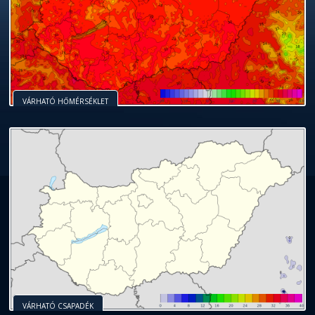
VÁRHATÓ HŐMÉRSÉKLET
VÁRHATÓ CSAPADÉK