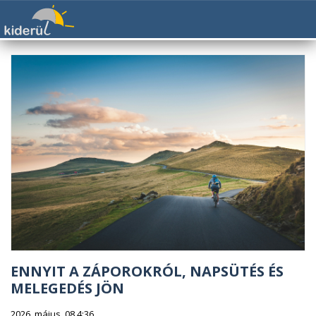
ENNYIT A ZÁPOROKRÓL, NAPSÜTÉS ÉS
MELEGEDÉS JÖN
2026. május. 08 4:36