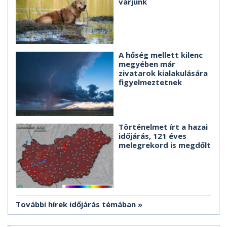
várjunk
A hőség mellett kilenc
megyében már
zivatarok kialakulására
figyelmeztetnek
Történelmet írt a hazai
időjárás, 121 éves
melegrekord is megdőlt
További hírek időjárás témában