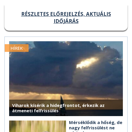
RÉSZLETES ELŐREJELZÉS, AKTUÁLIS
IDŐJÁRÁS
HÍREK
Viharok kísérik a hidegfrontot, érkezik az
átmeneti felfrissülés
Mérséklődik a hőség, de
nagy felfrissülést ne