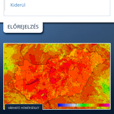
Kiderül
ELŐREJELZÉS
VÁRHATÓ HŐMÉRSÉKLET