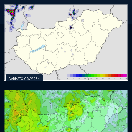
VÁRHATÓ CSAPADÉK