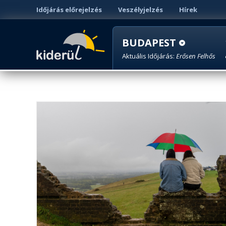
Időjárás előrejelzés
Veszélyjelzés
Hírek
BUDAPEST
Aktuális Időjárás:
Erősen Felhős