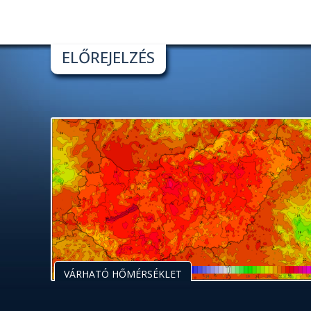
ELŐREJELZÉS
VÁRHATÓ HŐMÉRSÉKLET