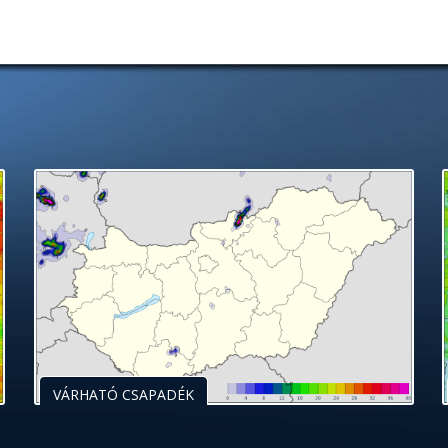
VÁRHATÓ CSAPADÉK