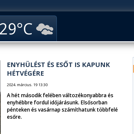
29
ENYHÜLÉST ÉS ESŐT IS KAPUNK
HÉTVÉGÉRE
2024. március. 19 13:30
A hét második felében változékonyabbra és
enyhébbre fordul időjárásunk. Elsősorban
pénteken és vasárnap számíthatunk többfelé
esőre.