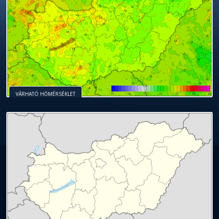
VÁRHATÓ HŐMÉRSÉKLET