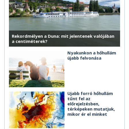
Rekordmélyen a Duna: mit jelentenek valójában
a centiméterek?
Nyakunkon a hőhullám
újabb felvonása
Újabb forró hőhullám
tűnt fel az
előrejelzésben,
térképeken mutatjuk,
mikor ér el minket