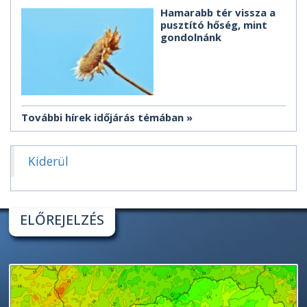
Hamarabb tér vissza a
pusztító hőség, mint
gondolnánk
További hírek időjárás témában
Kiderül
ELŐREJELZÉS