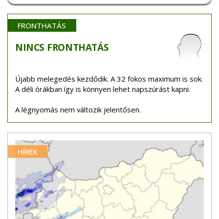
FRONTHATÁS
NINCS
FRONTHATÁS
Újabb melegedés kezdődik. A 32 fokos maximum is sok.
A déli órákban így is könnyen lehet napszúrást kapni.
A légnyomás nem változik jelentősen.
HÍREK