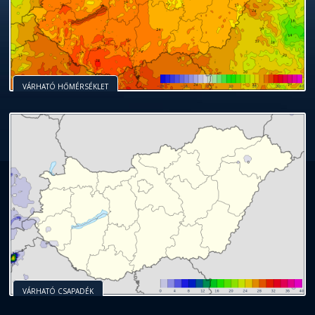
VÁRHATÓ HŐMÉRSÉKLET
VÁRHATÓ CSAPADÉK