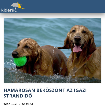
HAMAROSAN BEKÖSZÖNT AZ IGAZI
STRANDIDŐ
2026. május. 20 13:44