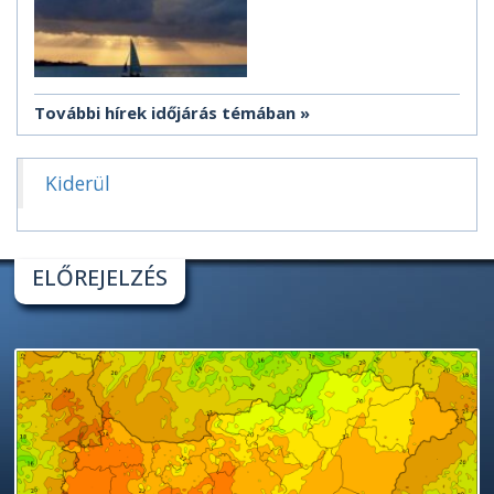
További hírek időjárás témában
Kiderül
ELŐREJELZÉS