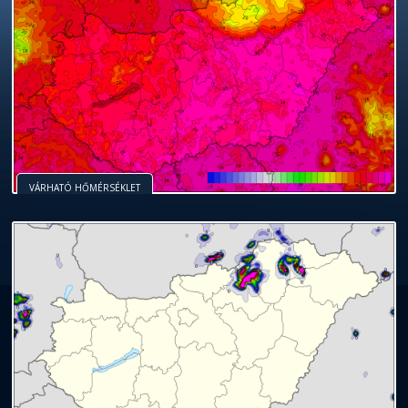
VÁRHATÓ HŐMÉRSÉKLET