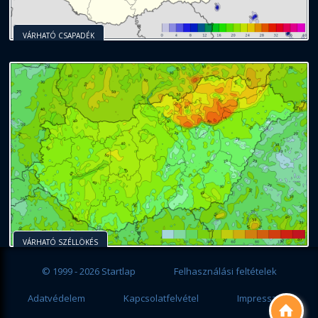
VÁRHATÓ CSAPADÉK
VÁRHATÓ SZÉLLÖKÉS
© 1999 - 2026 Startlap
Felhasználási feltételek
Adatvédelem
Kapcsolatfelvétel
Impresszum
