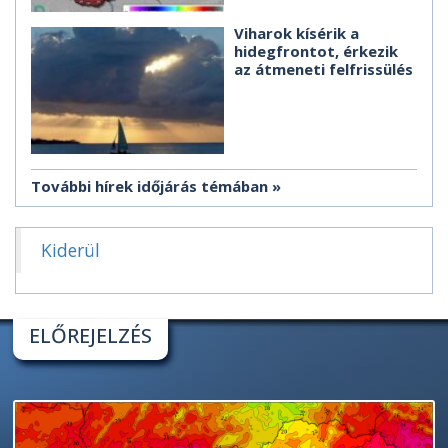
Viharok kísérik a
hidegfrontot, érkezik
az átmeneti felfrissülés
További hírek időjárás témában
Kiderül
ELŐREJELZÉS