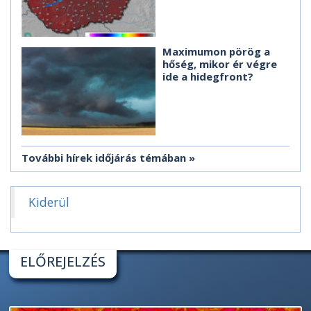
Maximumon pörög a
hőség, mikor ér végre
ide a hidegfront?
További hírek időjárás témában
Kiderül
ELŐREJELZÉS