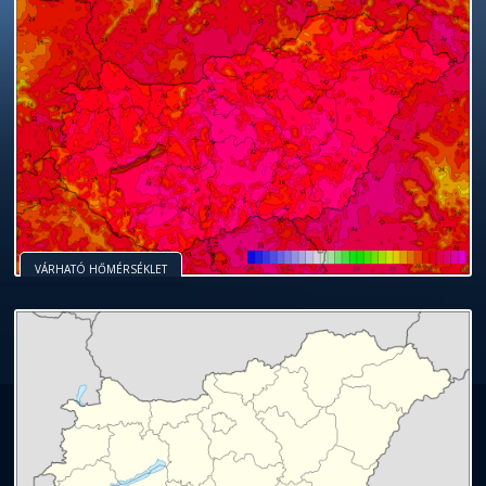
VÁRHATÓ HŐMÉRSÉKLET