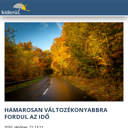
HAMAROSAN VÁLTOZÉKONYABBRA
FORDUL AZ IDŐ
2020. október. 22 13:21