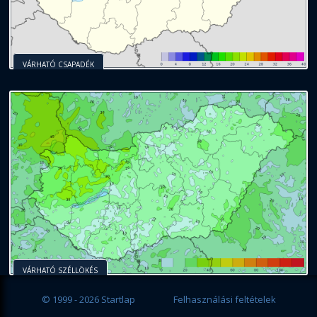
VÁRHATÓ CSAPADÉK
VÁRHATÓ SZÉLLÖKÉS
© 1999 - 2026 Startlap
Felhasználási feltételek