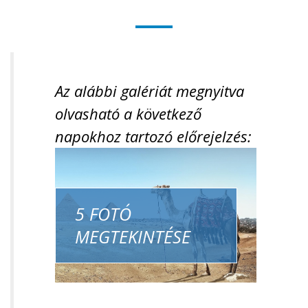
Az alábbi galériát megnyitva
olvasható a következő
napokhoz tartozó előrejelzés:
5 FOTÓ
MEGTEKINTÉSE