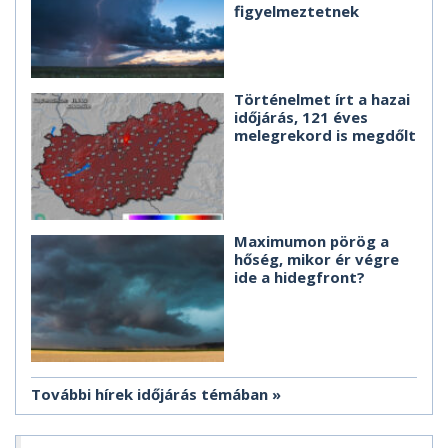
figyelmeztetnek
Történelmet írt a hazai
időjárás, 121 éves
melegrekord is megdőlt
Maximumon pörög a
hőség, mikor ér végre
ide a hidegfront?
További hírek időjárás témában