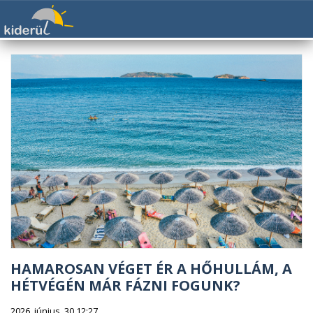
HAMAROSAN VÉGET ÉR A HŐHULLÁM, A
HÉTVÉGÉN MÁR FÁZNI FOGUNK?
2026. június. 30 12:27