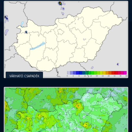
VÁRHATÓ CSAPADÉK