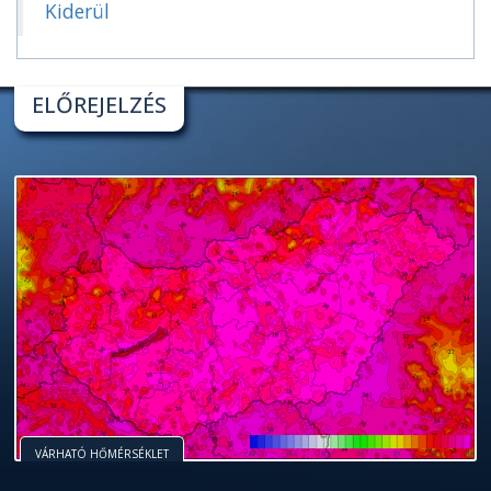
Kiderül
ELŐREJELZÉS
VÁRHATÓ HŐMÉRSÉKLET