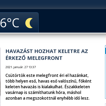
6
HAVAZÁST HOZHAT KELETRE AZ
ÉRKEZŐ MELEGFRONT
2021. január. 27 13:37
Csütörtök este melegfront éri el hazánkat,
több helyen eső, havas eső valószínű, főként
keleten havazás is kialakulhat. Északkeleten
vasárnap is számíthatunk hóra, máshol
azonban a megszokottnál enyhébb idő lesz.