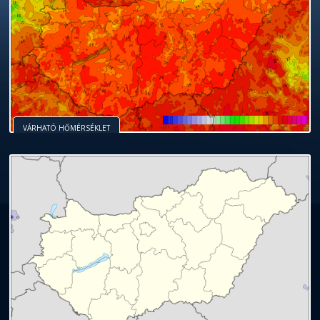
VÁRHATÓ HŐMÉRSÉKLET