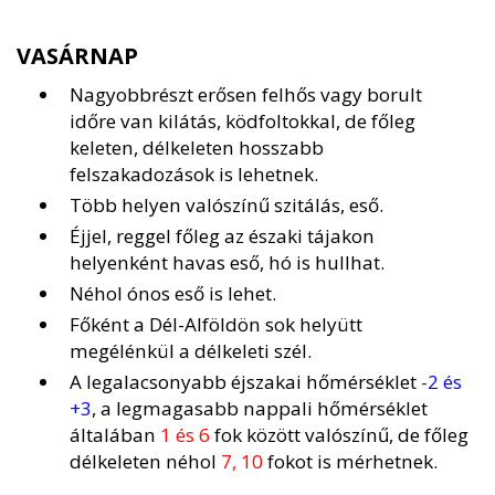
VASÁRNAP
Nagyobbrészt erősen felhős vagy borult
időre van kilátás, ködfoltokkal, de főleg
keleten, délkeleten hosszabb
felszakadozások is lehetnek.
Több helyen valószínű szitálás, eső.
Éjjel, reggel főleg az északi tájakon
helyenként havas eső, hó is hullhat.
Néhol ónos eső is lehet.
Főként a Dél-Alföldön sok helyütt
megélénkül a délkeleti szél.
A legalacsonyabb éjszakai hőmérséklet
-2 és
+3
, a legmagasabb nappali hőmérséklet
általában
1 és 6
fok között valószínű, de főleg
délkeleten néhol
7, 10
fokot is mérhetnek.