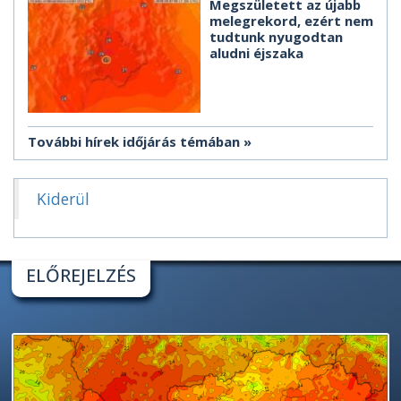
Megszületett az újabb
melegrekord, ezért nem
tudtunk nyugodtan
aludni éjszaka
További hírek időjárás témában
Kiderül
ELŐREJELZÉS