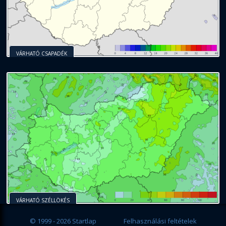
VÁRHATÓ CSAPADÉK
VÁRHATÓ SZÉLLÖKÉS
© 1999 - 2026 Startlap
Felhasználási feltételek