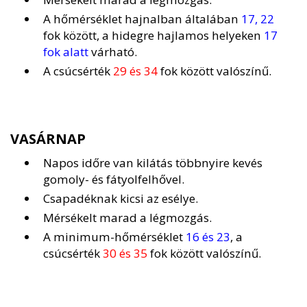
A hőmérséklet hajnalban általában
17, 22
fok között, a hidegre hajlamos helyeken
17
fok alatt
várható.
A csúcsérték
29 és 34
fok között valószínű.
VASÁRNAP
Napos időre van kilátás többnyire kevés
gomoly- és fátyolfelhővel.
Csapadéknak kicsi az esélye.
Mérsékelt marad a légmozgás.
A minimum-hőmérséklet
16 és 23
, a
csúcsérték
30 és 35
fok között valószínű.