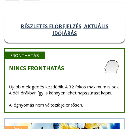
RÉSZLETES ELŐREJELZÉS, AKTUÁLIS
IDŐJÁRÁS
FRONTHATÁS
NINCS
FRONTHATÁS
Újabb melegedés kezdődik. A 32 fokos maximum is sok.
A déli órákban így is könnyen lehet napszúrást kapni.
A légnyomás nem változik jelentősen.