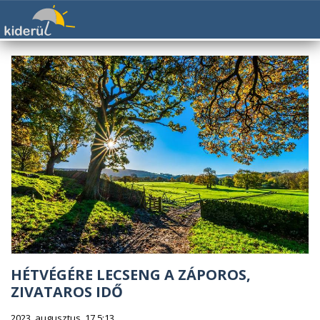
HÉTVÉGÉRE LECSENG A ZÁPOROS,
ZIVATAROS IDŐ
2023. augusztus. 17 5:13