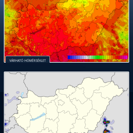
VÁRHATÓ HŐMÉRSÉKLET