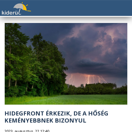
HIDEGFRONT ÉRKEZIK, DE A HŐSÉG
KEMÉNYEBBNEK BIZONYUL
2023. augusztus. 22 12:40