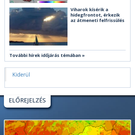
Viharok kísérik a
hidegfrontot, érkezik
az átmeneti felfrissülés
További hírek időjárás témában
Kiderül
ELŐREJELZÉS