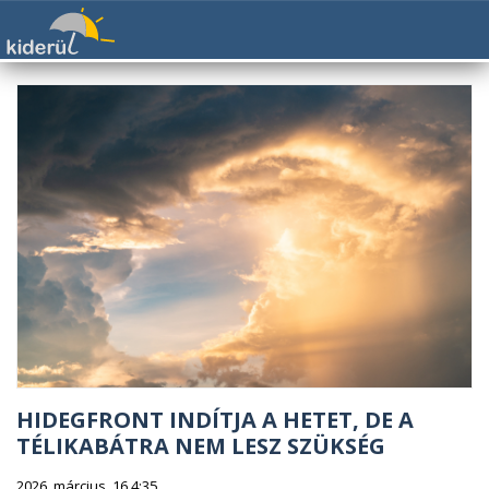
HIDEGFRONT INDÍTJA A HETET, DE A
TÉLIKABÁTRA NEM LESZ SZÜKSÉG
2026. március. 16 4:35