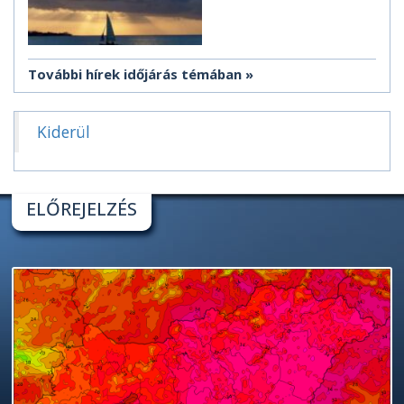
További hírek időjárás témában
Kiderül
ELŐREJELZÉS