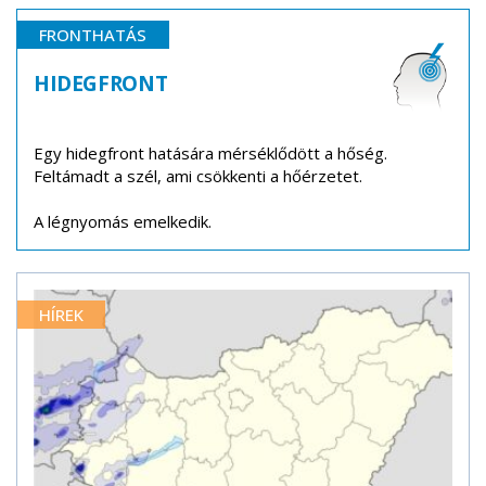
FRONTHATÁS
HIDEGFRONT
Egy hidegfront hatására mérséklődött a hőség.
Feltámadt a szél, ami csökkenti a hőérzetet.
A légnyomás emelkedik.
HÍREK