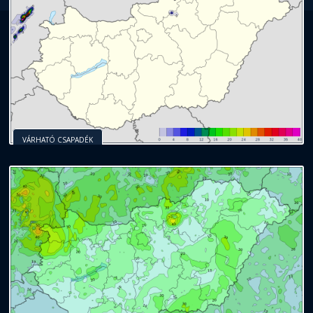
VÁRHATÓ CSAPADÉK