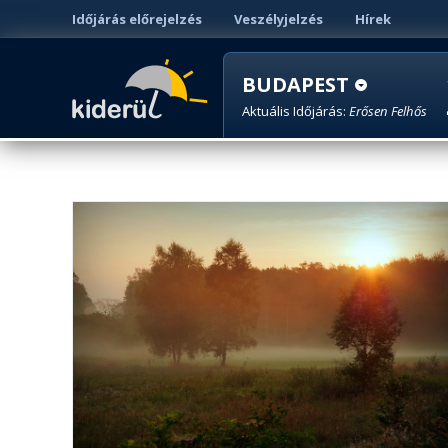
Időjárás előrejelzés
Veszélyjelzés
Hírek
BUDAPEST
Aktuális Időjárás:
Erősen Felhős