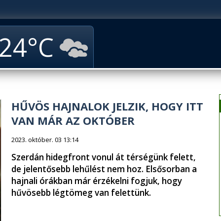
24
HŰVÖS HAJNALOK JELZIK, HOGY ITT
VAN MÁR AZ OKTÓBER
2023. október. 03 13:14
Szerdán hidegfront vonul át térségünk felett,
de jelentősebb lehűlést nem hoz. Elsősorban a
hajnali órákban már érzékelni fogjuk, hogy
hűvösebb légtömeg van felettünk.