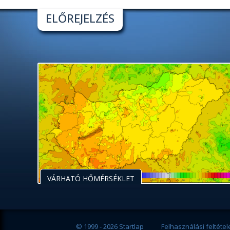
ELŐREJELZÉS
VÁRHATÓ HŐMÉRSÉKLET
© 1999 - 2026 Startlap
Felhasználási feltétel