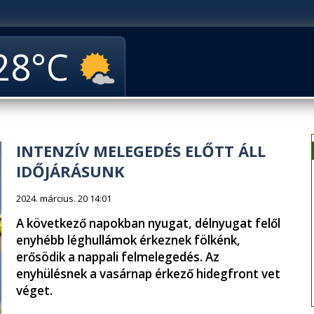
28
INTENZÍV MELEGEDÉS ELŐTT ÁLL
IDŐJÁRÁSUNK
2024. március. 20 14:01
A következő napokban nyugat, délnyugat felől
enyhébb léghullámok érkeznek fölkénk,
erősödik a nappali felmelegedés. Az
enyhülésnek a vasárnap érkező hidegfront vet
véget.