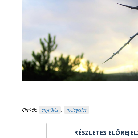
Címkék:
enyhülés
,
melegedés
RÉSZLETES ELŐREJEL