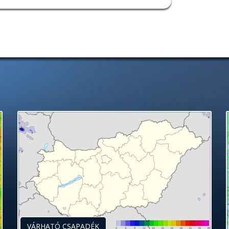
VÁRHATÓ CSAPADÉK