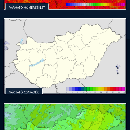
VÁRHATÓ HŐMÉRSÉKLET
VÁRHATÓ CSAPADÉK