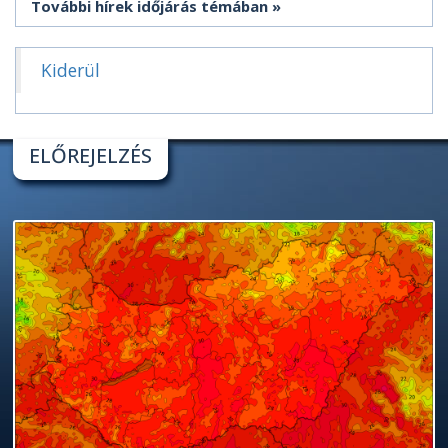
További hírek időjárás témában
Kiderül
ELŐREJELZÉS