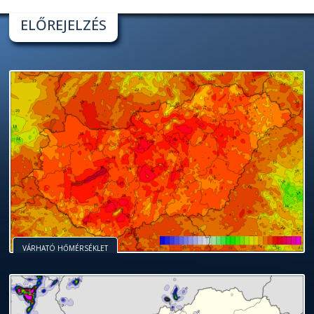
ELŐREJELZÉS
VÁRHATÓ HŐMÉRSÉKLET