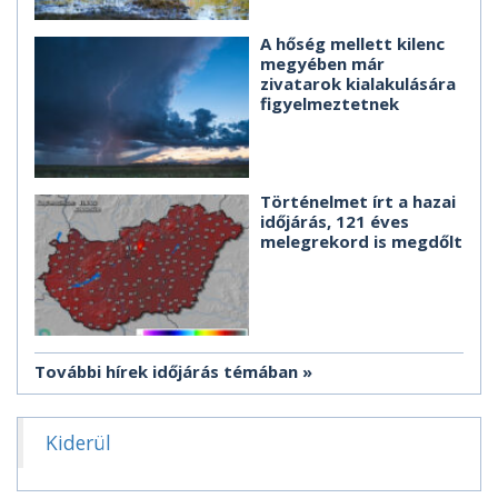
A hőség mellett kilenc
megyében már
zivatarok kialakulására
figyelmeztetnek
Történelmet írt a hazai
időjárás, 121 éves
melegrekord is megdőlt
További hírek időjárás témában
Kiderül