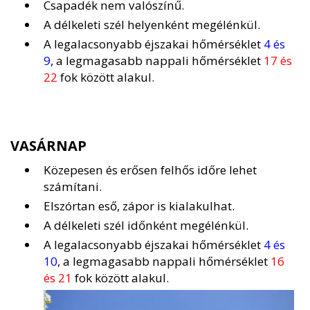
Csapadék nem valószínű.
A délkeleti szél helyenként megélénkül.
A legalacsonyabb éjszakai hőmérséklet
4 és
9
, a legmagasabb nappali hőmérséklet
17 és
22
fok között alakul.
VASÁRNAP
Közepesen és erősen felhős időre lehet
számítani.
Elszórtan eső, zápor is kialakulhat.
A délkeleti szél időnként megélénkül.
A legalacsonyabb éjszakai hőmérséklet
4 és
10
, a legmagasabb nappali hőmérséklet
16
és 21
fok között alakul.