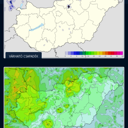
VÁRHATÓ CSAPADÉK