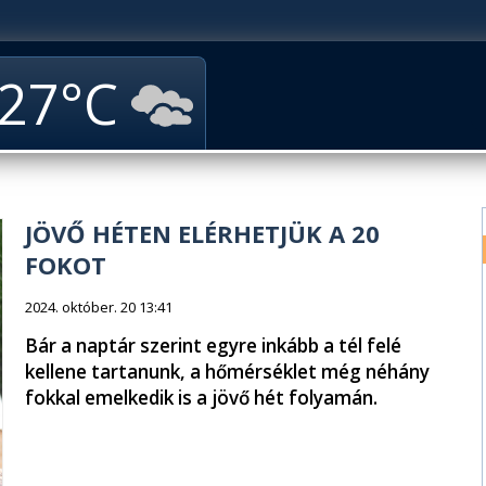
27
JÖVŐ HÉTEN ELÉRHETJÜK A 20
FOKOT
2024. október. 20 13:41
Bár a naptár szerint egyre inkább a tél felé
kellene tartanunk, a hőmérséklet még néhány
fokkal emelkedik is a jövő hét folyamán.