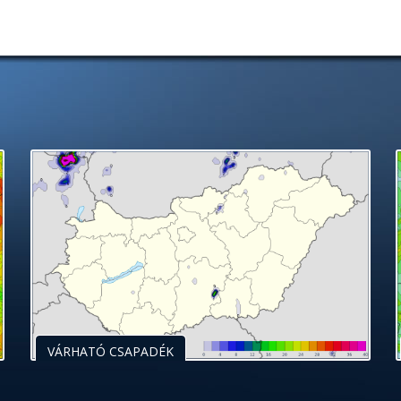
VÁRHATÓ CSAPADÉK