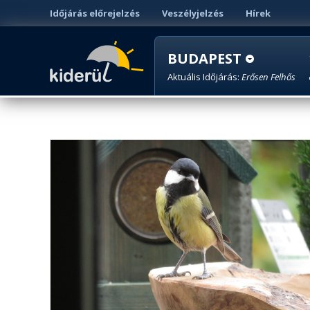
Időjárás előrejelzés
Veszélyjelzés
Hírek
BUDAPEST
Aktuális Időjárás:
Erősen Felhős