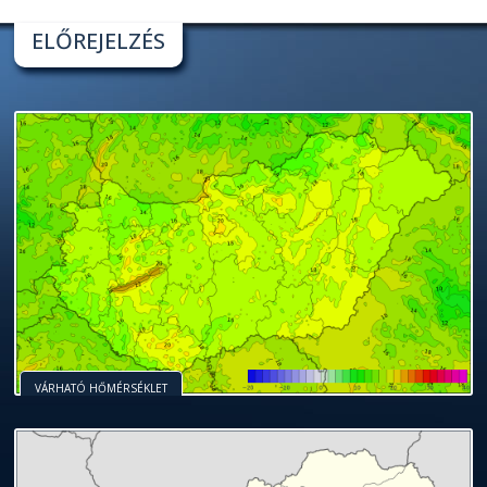
ELŐREJELZÉS
VÁRHATÓ HŐMÉRSÉKLET