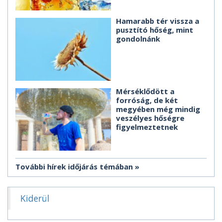
Hamarabb tér vissza a
pusztító hőség, mint
gondolnánk
Mérséklődött a
forróság, de két
megyében még mindig
veszélyes hőségre
figyelmeztetnek
További hírek időjárás témában
Kiderül