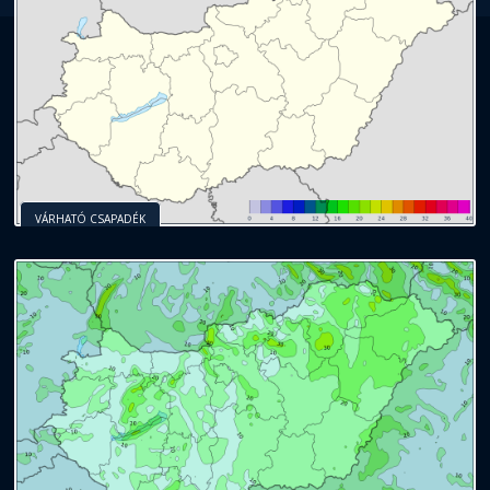
VÁRHATÓ CSAPADÉK