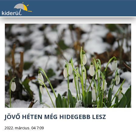
JÖVŐ HÉTEN MÉG HIDEGEBB LESZ
2022. március. 04 7:09