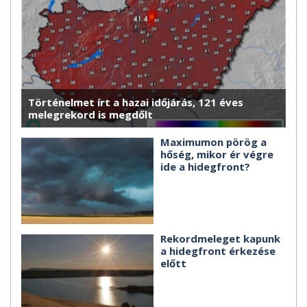
Történelmet írt a hazai időjárás, 121 éves
melegrekord is megdőlt
Maximumon pörög a
hőség, mikor ér végre
ide a hidegfront?
Rekordmeleget kapunk
a hidegfront érkezése
előtt