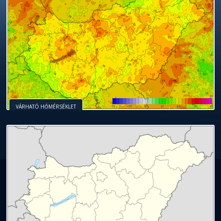
VÁRHATÓ HŐMÉRSÉKLET