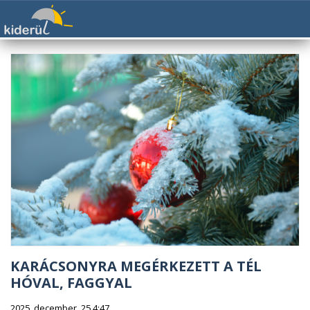
KARÁCSONYRA MEGÉRKEZETT A TÉL
HÓVAL, FAGGYAL
2025. december. 25 4:47