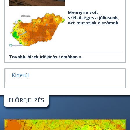
Mennyire volt
szélsőséges a júliusunk,
ezt mutatják a számok
További hírek időjárás témában
Kiderül
ELŐREJELZÉS