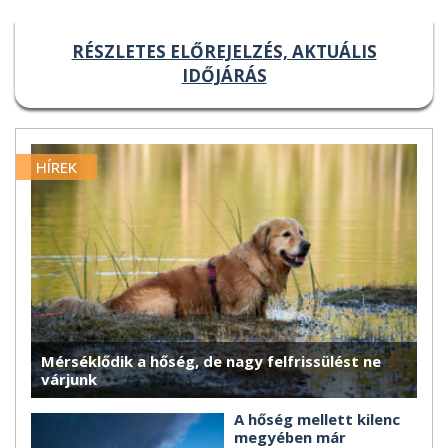
RÉSZLETES ELŐREJELZÉS, AKTUÁLIS
IDŐJÁRÁS
HÍREK
Mérséklődik a hőség, de nagy felfrissülést ne
várjunk
A hőség mellett kilenc
megyében már