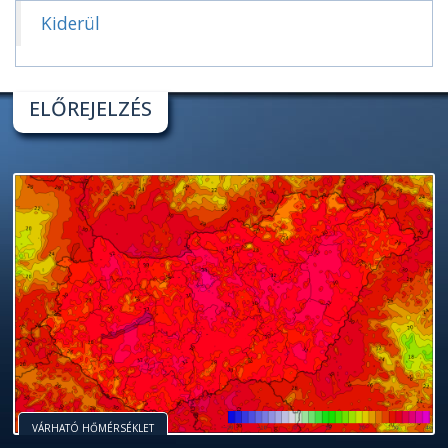
Kiderül
ELŐREJELZÉS
VÁRHATÓ HŐMÉRSÉKLET