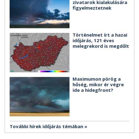
zivatarok kialakulására
figyelmeztetnek
Történelmet írt a hazai
időjárás, 121 éves
melegrekord is megdőlt
Maximumon pörög a
hőség, mikor ér végre
ide a hidegfront?
További hírek időjárás témában