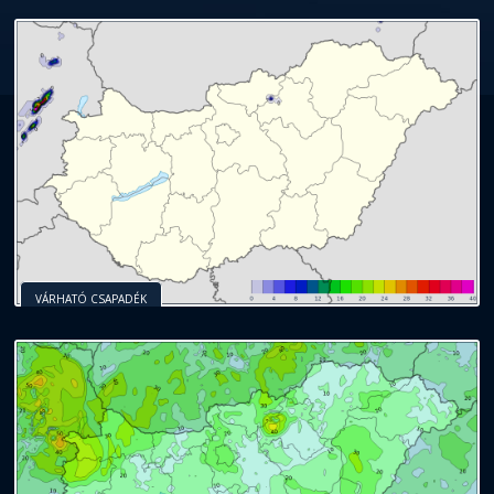
VÁRHATÓ CSAPADÉK