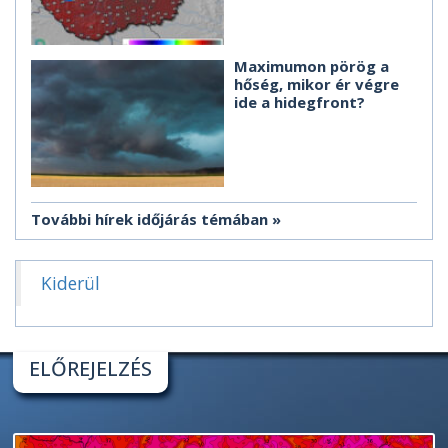
Maximumon pörög a
hőség, mikor ér végre
ide a hidegfront?
További hírek időjárás témában
Kiderül
ELŐREJELZÉS