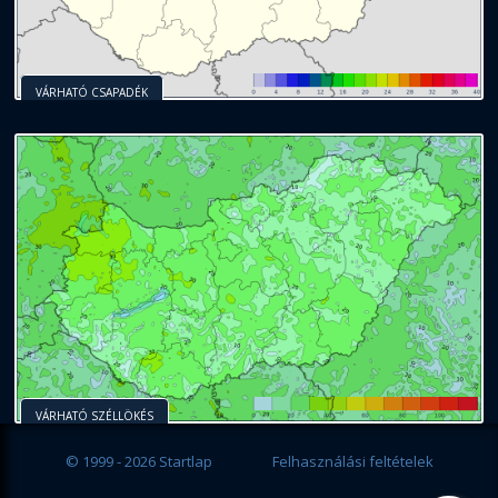
VÁRHATÓ CSAPADÉK
VÁRHATÓ SZÉLLÖKÉS
© 1999 - 2026 Startlap
Felhasználási feltételek