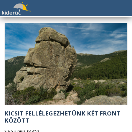
KICSIT FELLÉLEGEZHETÜNK KÉT FRONT
KÖZÖTT
2026. június. 04 4:53