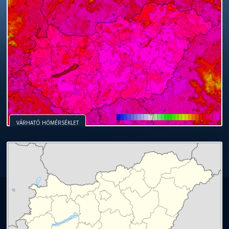
VÁRHATÓ HŐMÉRSÉKLET