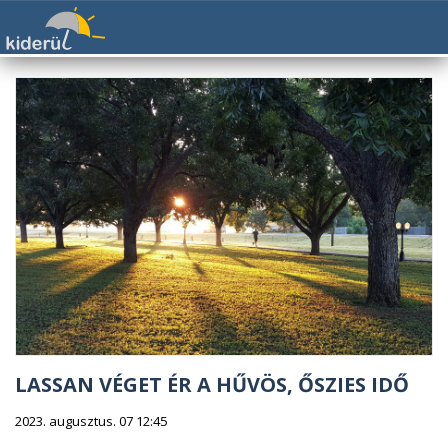
LASSAN VÉGET ÉR A HŰVÖS, ŐSZIES IDŐ
2023. augusztus. 07 12:45