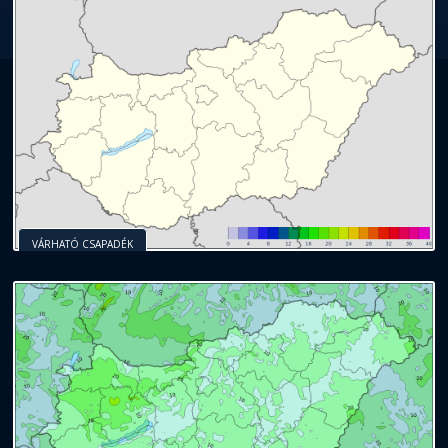
VÁRHATÓ CSAPADÉK