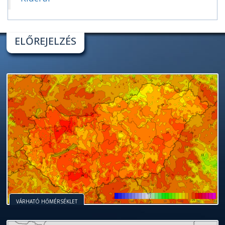
ELŐREJELZÉS
VÁRHATÓ HŐMÉRSÉKLET