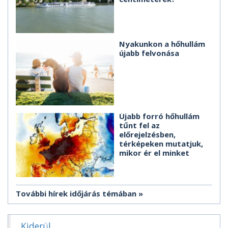
Nyakunkon a hőhullám
újabb felvonása
Újabb forró hőhullám
tűnt fel az
előrejelzésben,
térképeken mutatjuk,
mikor ér el minket
További hírek időjárás témában
Kiderül