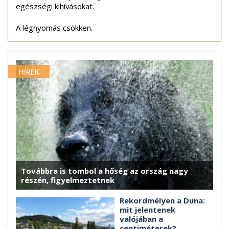
egészségi kihívásokat.
A légnyomás csökken.
HÍREK
Továbbra is tombol a hőség az ország nagy
részén, figyelmeztetnek
Rekordmélyen a Duna:
mit jelentenek
valójában a
centiméterek?