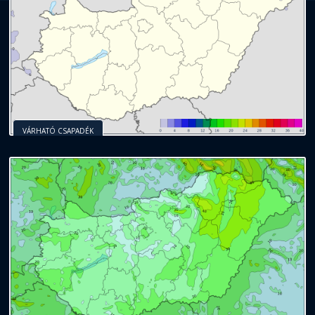
VÁRHATÓ CSAPADÉK