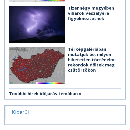
Tizennégy megyében
viharok veszélyére
figyelmeztetnek
Térképgalériában
mutatjuk be, milyen
hihetetlen történelmi
rekordok dőltek meg
csütörtökön
További hírek időjárás témában
Kiderül