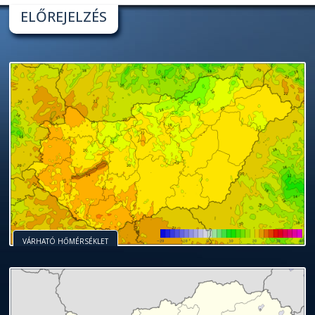
ELŐREJELZÉS
VÁRHATÓ HŐMÉRSÉKLET