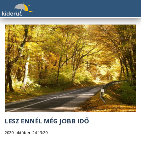
LESZ ENNÉL MÉG JOBB IDŐ
2020. október. 24 13:20