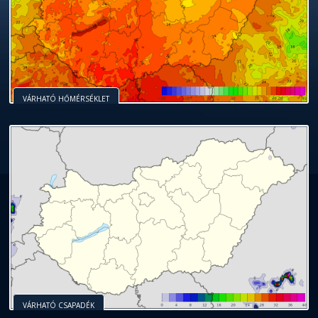
VÁRHATÓ HŐMÉRSÉKLET
VÁRHATÓ CSAPADÉK