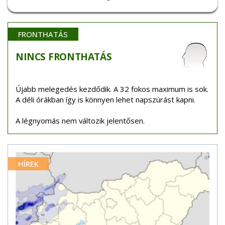
FRONTHATÁS
NINCS
FRONTHATÁS
Újabb melegedés kezdődik. A 32 fokos maximum is sok.
A déli órákban így is könnyen lehet napszúrást kapni.
A légnyomás nem változik jelentősen.
HÍREK