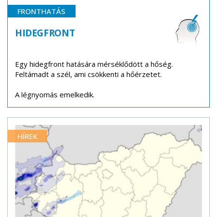
FRONTHATÁS
HIDEGFRONT
Egy hidegfront hatására mérséklődött a hőség.
Feltámadt a szél, ami csökkenti a hőérzetet.
A légnyomás emelkedik.
HÍREK