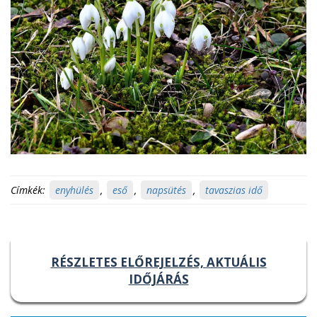
Címkék:
enyhülés
,
eső
,
napsütés
,
tavaszias idő
RÉSZLETES ELŐREJELZÉS, AKTUÁLIS
IDŐJÁRÁS