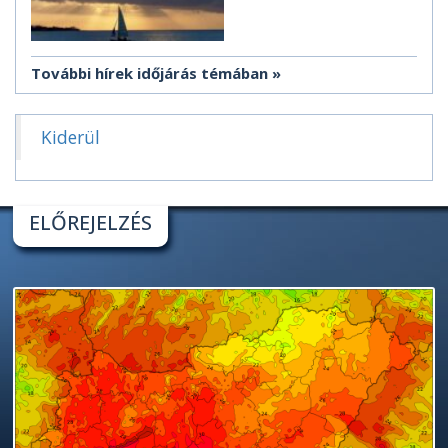
További hírek időjárás témában
Kiderül
ELŐREJELZÉS