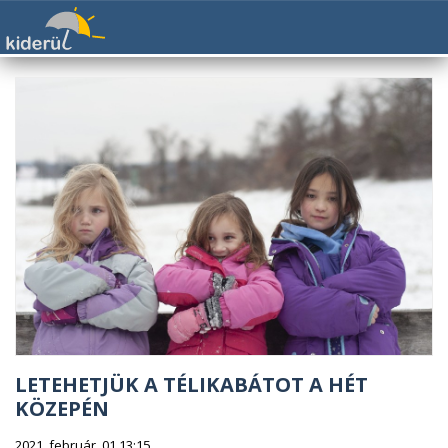
LETEHETJÜK A TÉLIKABÁTOT A HÉT
KÖZEPÉN
2021. február. 01 13:15