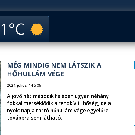
1
MÉG MINDIG NEM LÁTSZIK A
HŐHULLÁM VÉGE
2024. július. 14 5:06
A jövő hét második felében ugyan néhány
fokkal mérséklődik a rendkívüli hőség, de a
nyolc napja tartó hőhullám vége egyelőre
továbbra sem látható.