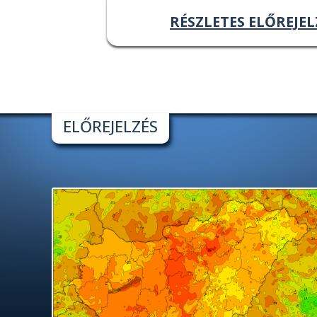
RÉSZLETES ELŐREJEL
ELŐREJELZÉS