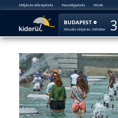
Időjárás előrejelzés
Veszélyjelzés
Hírek
3
BUDAPEST
Aktuális Időjárás:
Felhőtlen