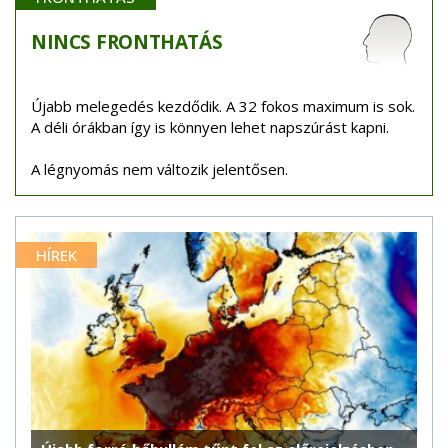
NINCS
FRONTHATÁS
Újabb melegedés kezdődik. A 32 fokos maximum is sok.
A déli órákban így is könnyen lehet napszúrást kapni.
A légnyomás nem változik jelentősen.
HÍREK