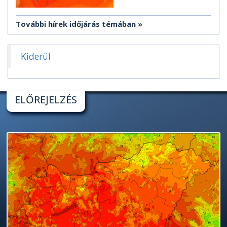
További hírek időjárás témában
Kiderül
ELŐREJELZÉS