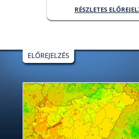
RÉSZLETES ELŐREJEL
ELŐREJELZÉS