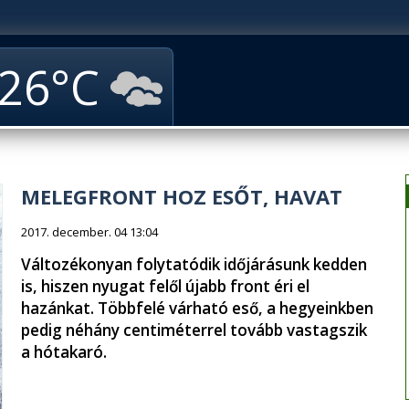
26
MELEGFRONT HOZ ESŐT, HAVAT
2017. december. 04 13:04
Változékonyan folytatódik időjárásunk kedden
is, hiszen nyugat felől újabb front éri el
hazánkat. Többfelé várható eső, a hegyeinkben
pedig néhány centiméterrel tovább vastagszik
a hótakaró.