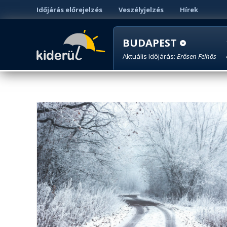
Időjárás előrejelzés
Veszélyjelzés
Hírek
BUDAPEST
Aktuális Időjárás:
Erősen Felhős