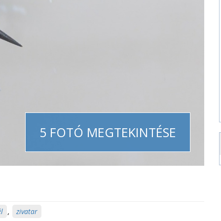
5 FOTÓ MEGTEKINTÉSE
l
,
zivatar