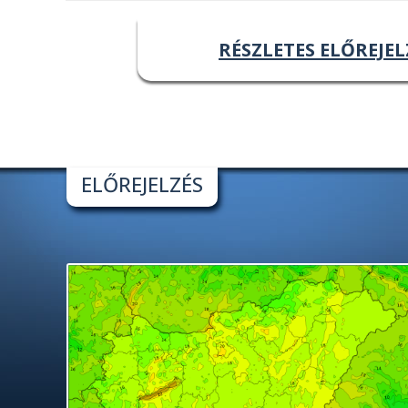
RÉSZLETES ELŐREJEL
ELŐREJELZÉS