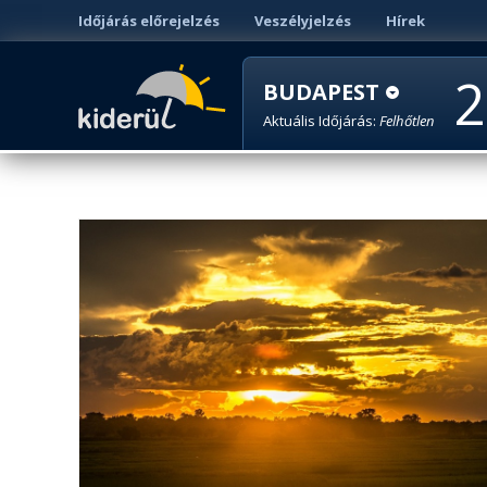
Időjárás előrejelzés
Veszélyjelzés
Hírek
2
BUDAPEST
Aktuális Időjárás:
Felhőtlen