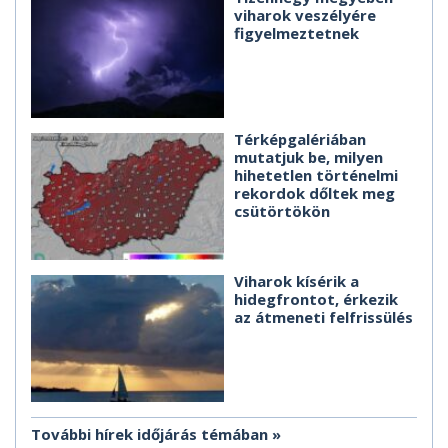
viharok veszélyére
figyelmeztetnek
Térképgalériában
mutatjuk be, milyen
hihetetlen történelmi
rekordok dőltek meg
csütörtökön
Viharok kísérik a
hidegfrontot, érkezik
az átmeneti felfrissülés
További hírek időjárás témában