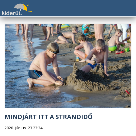
MINDJÁRT ITT A STRANDIDŐ
2020. június. 23 23:34