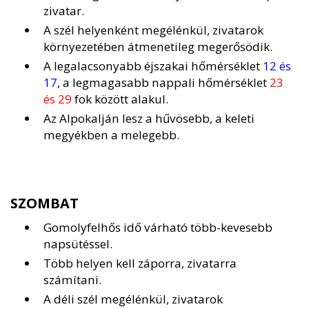
zivatar.
A szél helyenként megélénkül, zivatarok
környezetében átmenetileg megerősödik.
A legalacsonyabb éjszakai hőmérséklet
12 és
17
, a legmagasabb nappali hőmérséklet
23
és 29
fok között alakul.
Az Alpokalján lesz a hűvösebb, a keleti
megyékben a melegebb.
SZOMBAT
Gomolyfelhős idő várható több-kevesebb
napsütéssel.
Több helyen kell záporra, zivatarra
számítani.
A déli szél megélénkül, zivatarok