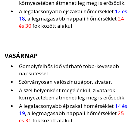
környezetében átmenetileg meg is erősödik.
A legalacsonyabb éjszakai hőmérséklet
12 és
18
, a legmagasabb nappali hőmérséklet
24
és 30
fok között alakul.
VASÁRNAP
Gomolyfelhős idő várható több-kevesebb
napsütéssel.
Szórványosan valószínű zápor, zivatar.
A szél helyenként megélénkül, zivatarok
környezetében átmenetileg meg is erősödik.
A legalacsonyabb éjszakai hőmérséklet
14 és
19
, a legmagasabb nappali hőmérséklet
25
és 31
fok között alakul.