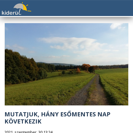
MUTATJUK, HÁNY ESŐMENTES NAP
KÖVETKEZIK
2021. szeptember. 30 13:24