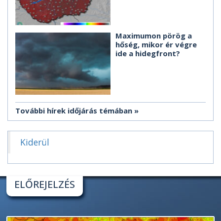
Maximumon pörög a
hőség, mikor ér végre
ide a hidegfront?
További hírek időjárás témában
Kiderül
ELŐREJELZÉS