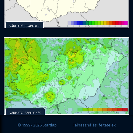
VÁRHATÓ CSAPADÉK
VÁRHATÓ SZÉLLÖKÉS
© 1999 - 2026 Startlap
Felhasználási feltételek