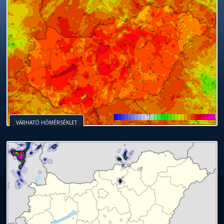
VÁRHATÓ HŐMÉRSÉKLET