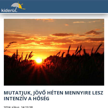
MUTATJUK, JÖVŐ HÉTEN MENNYIRE LESZ
INTENZÍV A HŐSÉG
2024. július. 14 13:38