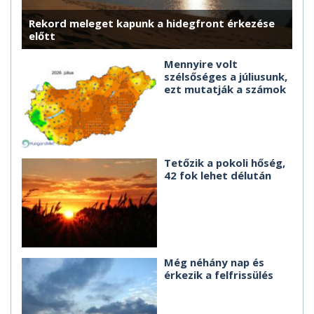
Rekord meleget kapunk a hidegfront érkezése
előtt
Mennyire volt
szélsőséges a júliusunk,
ezt mutatják a számok
Tetőzik a pokoli hőség,
42 fok lehet délután
Még néhány nap és
érkezik a felfrissülés