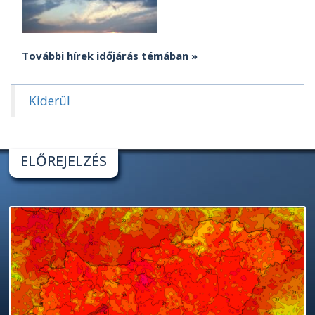
További hírek időjárás témában
Kiderül
ELŐREJELZÉS