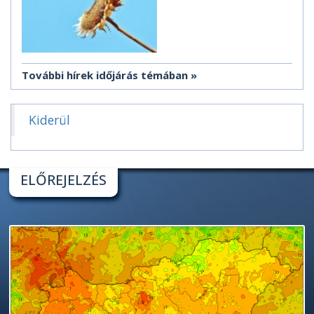
További hírek időjárás témában
Kiderül
ELŐREJELZÉS