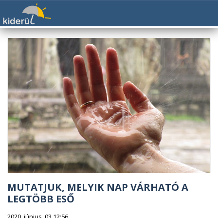
MUTATJUK, MELYIK NAP VÁRHATÓ A
LEGTÖBB ESŐ
2020. június. 03 12:56