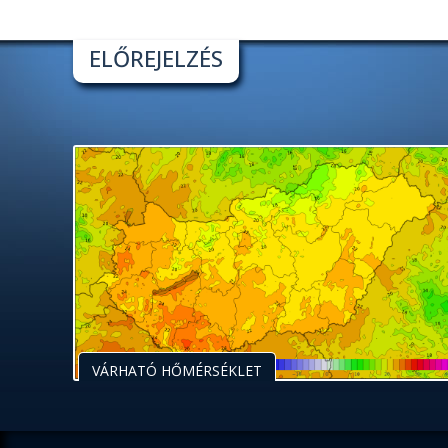
ELŐREJELZÉS
VÁRHATÓ HŐMÉRSÉKLET