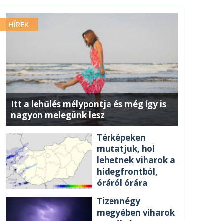
HÍREK
Itt a lehűlés mélypontja és még így is
nagyon melegünk lesz
Térképeken
mutatjuk, hol
lehetnek viharok a
hidegfrontból,
óráról órára
Tizennégy
megyében viharok