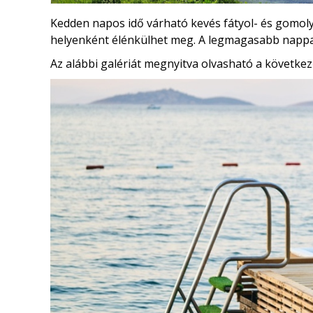
Kedden napos idő várható kevés fátyol- és gomolyf
helyenként élénkülhet meg. A legmagasabb napp
Az alábbi galériát megnyitva olvasható a következ