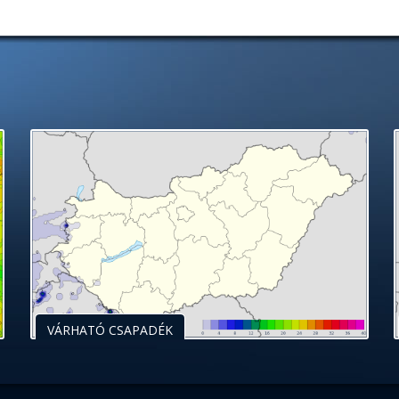
VÁRHATÓ CSAPADÉK