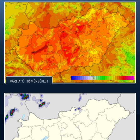
VÁRHATÓ HŐMÉRSÉKLET