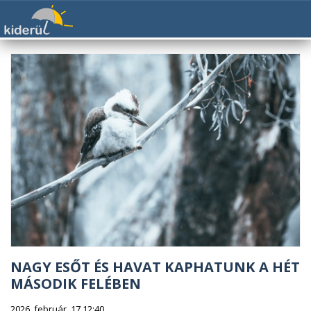
NAGY ESŐT ÉS HAVAT KAPHATUNK A HÉT
MÁSODIK FELÉBEN
2026. február. 17 12:40