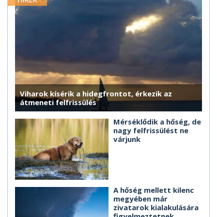
Viharok kísérik a hidegfrontot, érkezik az
átmeneti felfrissülés
Mérséklődik a hőség, de
nagy felfrissülést ne
várjunk
A hőség mellett kilenc
megyében már
zivatarok kialakulására
figyelmeztetnek