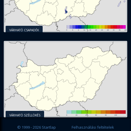
VÁRHATÓ CSAPADÉK
VÁRHATÓ SZÉLLÖKÉS
© 1999 - 2026 Startlap
Felhasználási feltételek