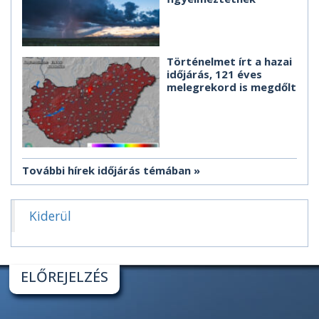
Történelmet írt a hazai
időjárás, 121 éves
melegrekord is megdőlt
További hírek időjárás témában
Kiderül
ELŐREJELZÉS