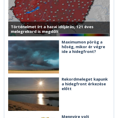
Történelmet írt a hazai időjárás, 121 éves
melegrekord is megdőlt
Maximumon pörög a
hőség, mikor ér végre
ide a hidegfront?
Rekordmeleget kapunk
a hidegfront érkezése
előtt
Mennyire volt