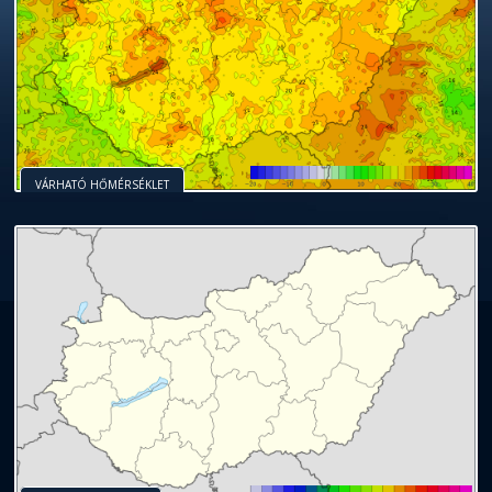
VÁRHATÓ HŐMÉRSÉKLET