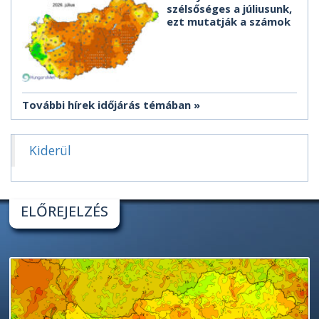
szélsőséges a júliusunk,
ezt mutatják a számok
További hírek időjárás témában
Kiderül
ELŐREJELZÉS