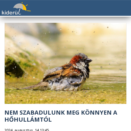
NEM SZABADULUNK MEG KÖNNYEN A
HŐHULLÁMTÓL
2024. augusztus. 14 13:45