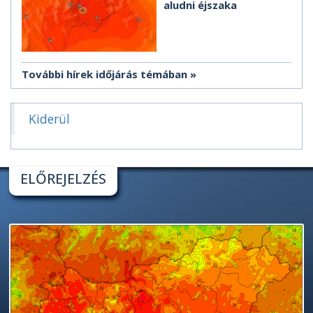
aludni éjszaka
További hírek időjárás témában
Kiderül
ELŐREJELZÉS