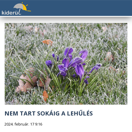
NEM TART SOKÁIG A LEHŰLÉS
2024. február. 17 9:16