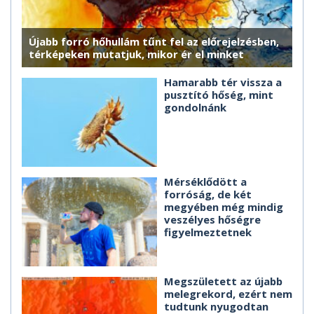
Újabb forró hőhullám tűnt fel az előrejelzésben,
térképeken mutatjuk, mikor ér el minket
Hamarabb tér vissza a
pusztító hőség, mint
gondolnánk
Mérséklődött a
forróság, de két
megyében még mindig
veszélyes hőségre
figyelmeztetnek
Megszületett az újabb
melegrekord, ezért nem
tudtunk nyugodtan