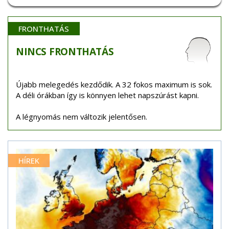
FRONTHATÁS
NINCS
FRONTHATÁS
Újabb melegedés kezdődik. A 32 fokos maximum is sok.
A déli órákban így is könnyen lehet napszúrást kapni.
A légnyomás nem változik jelentősen.
HÍREK