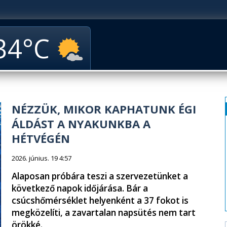
34
NÉZZÜK, MIKOR KAPHATUNK ÉGI
ÁLDÁST A NYAKUNKBA A
HÉTVÉGÉN
2026. június. 19 4:57
Alaposan próbára teszi a szervezetünket a
következő napok időjárása. Bár a
csúcshőmérséklet helyenként a 37 fokot is
megközelíti, a zavartalan napsütés nem tart
örökké.