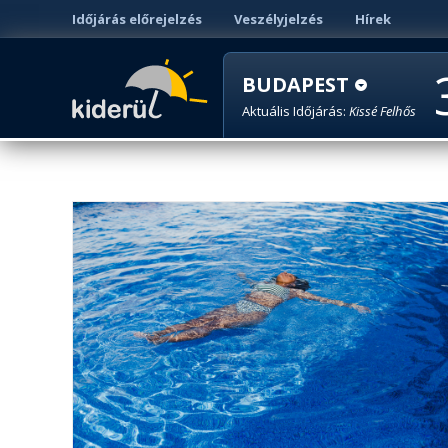
Időjárás előrejelzés
Veszélyjelzés
Hírek
BUDAPEST
Aktuális Időjárás:
Kissé Felhős