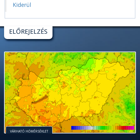
Kiderül
ELŐREJELZÉS
VÁRHATÓ HŐMÉRSÉKLET