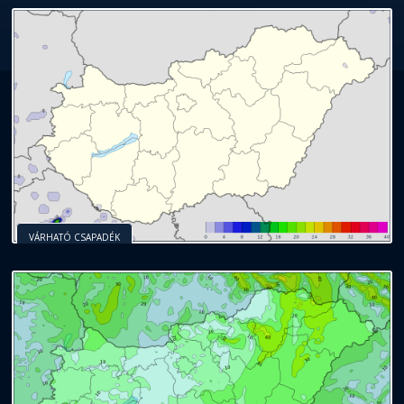
VÁRHATÓ CSAPADÉK