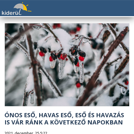
ÓNOS ESŐ, HAVAS ESŐ, ESŐ ÉS HAVAZÁS
IS VÁR RÁNK A KÖVETKEZŐ NAPOKBAN
2021. december. 25 5:22