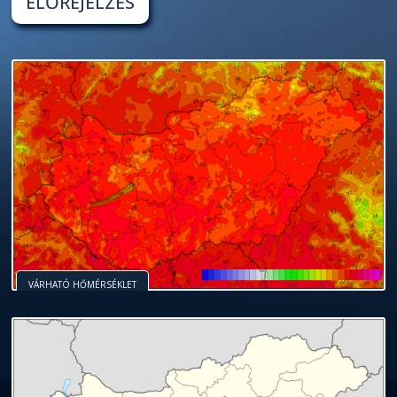
ELŐREJELZÉS
VÁRHATÓ HŐMÉRSÉKLET