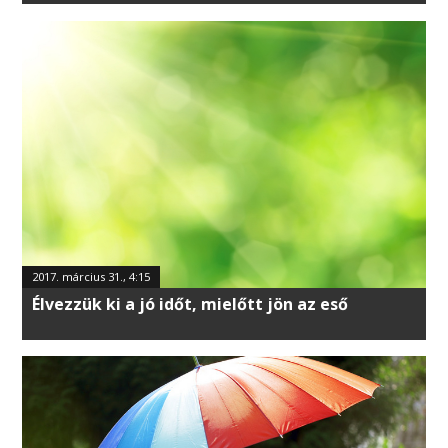
2017. március 31., 4:15
Élvezzük ki a jó időt, mielőtt jön az eső