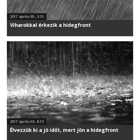
2017. április 05., 3:15
Viharokkal érkezik a hidegfront
2017. április 03., 8:13
Élvezzük ki a jó időt, mert jön a hidegfront