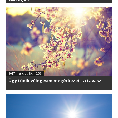
2017. március 29., 10:58
Úgy tűnik vélegesen megérkezett a tavasz