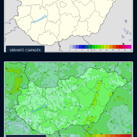
VÁRHATÓ CSAPADÉK