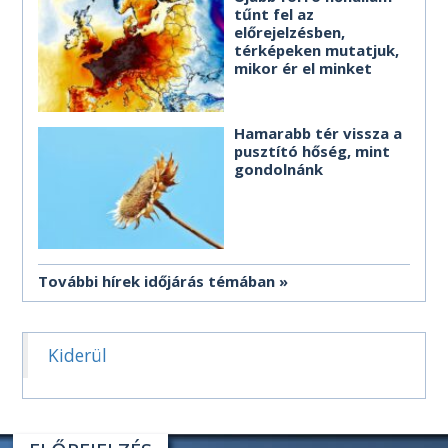
tűnt fel az
előrejelzésben,
térképeken mutatjuk,
mikor ér el minket
Hamarabb tér vissza a
pusztító hőség, mint
gondolnánk
További hírek időjárás témában
Kiderül