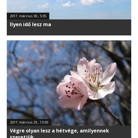
2017. március 30., 5:05
Ilyen idő lesz ma
2017. március 29., 13:00
Végre olyan lesz a hétvége, amilyennek
szeretjük