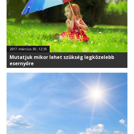
2017. március 30., 12:35
Mutatjuk mikor lehet szükség legközelebb
esernyőre