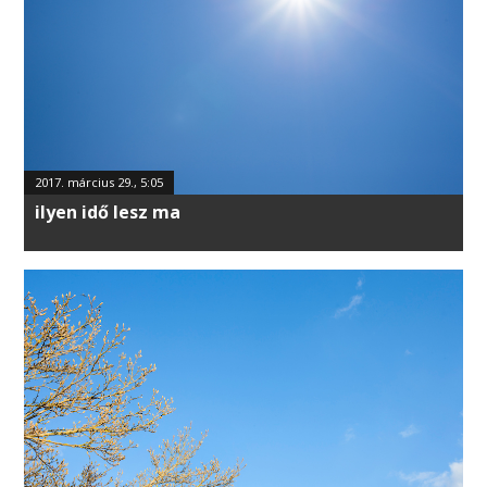
2017. március 29., 5:05
ilyen idő lesz ma