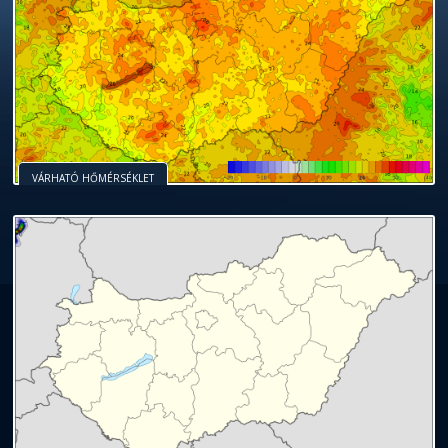
VÁRHATÓ HŐMÉRSÉKLET