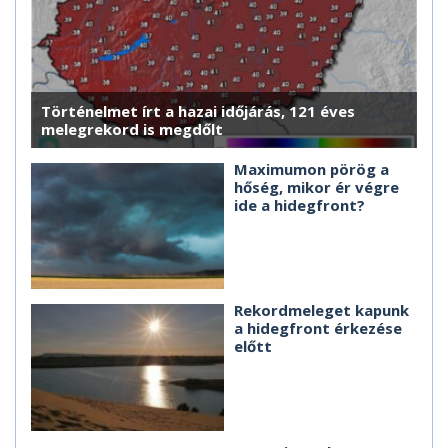
Történelmet írt a hazai időjárás, 121 éves
melegrekord is megdőlt
Maximumon pörög a
hőség, mikor ér végre
ide a hidegfront?
Rekordmeleget kapunk
a hidegfront érkezése
előtt