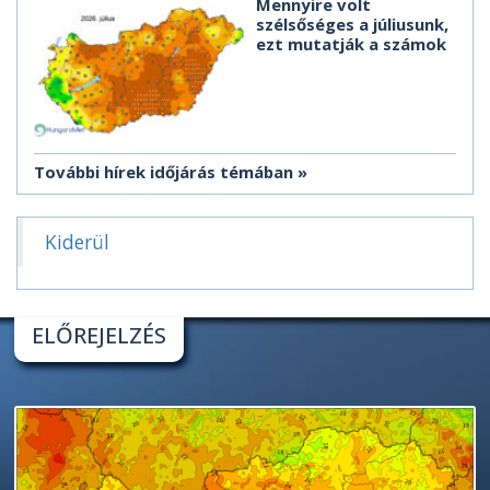
Mennyire volt
szélsőséges a júliusunk,
ezt mutatják a számok
További hírek időjárás témában
Kiderül
ELŐREJELZÉS