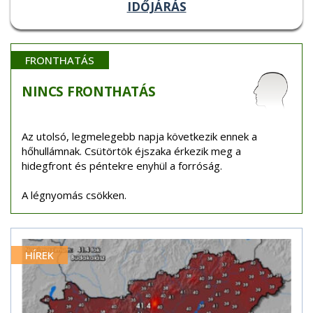
IDŐJÁRÁS
FRONTHATÁS
NINCS
FRONTHATÁS
Az utolsó, legmelegebb napja következik ennek a
hőhullámnak. Csütörtök éjszaka érkezik meg a
hidegfront és péntekre enyhül a forróság.
A légnyomás csökken.
HÍREK