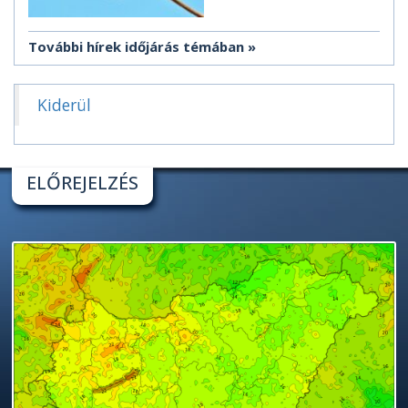
További hírek időjárás témában
Kiderül
ELŐREJELZÉS