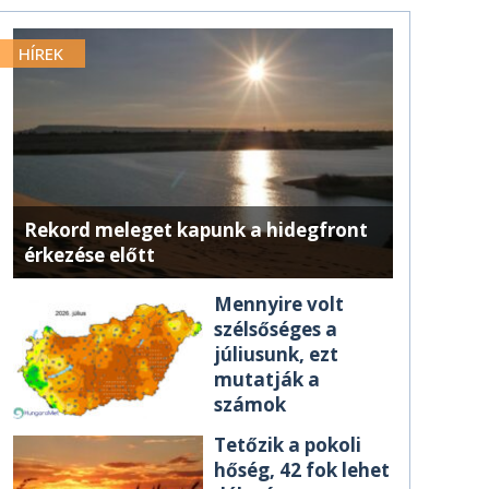
HÍREK
Rekord meleget kapunk a hidegfront
érkezése előtt
Mennyire volt
szélsőséges a
júliusunk, ezt
mutatják a
számok
Tetőzik a pokoli
hőség, 42 fok lehet