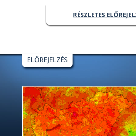
RÉSZLETES ELŐREJEL
ELŐREJELZÉS