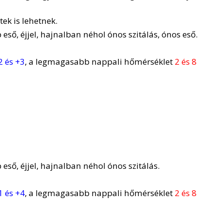
tek is lehetnek.
eső, éjjel, hajnalban néhol ónos szitálás, ónos eső.
2 és +3
, a legmagasabb nappali hőmérséklet
2 és 8
eső, éjjel, hajnalban néhol ónos szitálás.
1 és +4
, a legmagasabb nappali hőmérséklet
2 és 8