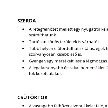
SZERDA
A rétegfelhőzet mellett egy nyugatról kel
számíthatunk.
Tartósan ködös területek is várhatók.
Több helyen előfordulhat szitálás, éjjel,
szórványosan kisebb eső is.
Gyenge vagy mérsékelt lesz a légmozgás.
A legalacsonyabb éjszakai hőmérséklet
-
fok között alakul.
CSÜTÖRTÖK
A vastagabb felhőzet elvonul kelet felé, 